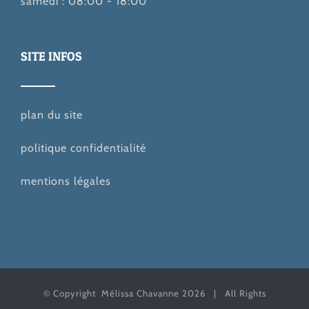
samedi : 08:00 - 18:00
SITE INFOS
plan du site
politique confidentialité
mentions légales
© Copyright Mélissa Chavanne
2026 | All Rights