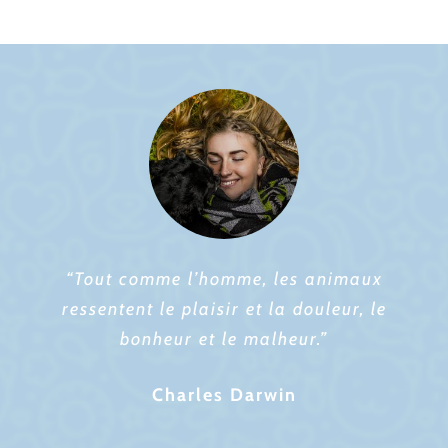
“Tout comme l’homme, les animaux
ressentent le plaisir et la douleur, le
bonheur et le malheur.”
Charles Darwin