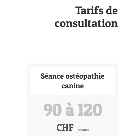
Tarifs de
consultation
Séance ostéopathie
canine
90 à 120
CHF
/séance