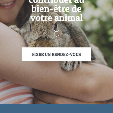
bien-être de
votre animal
FIXER UN RENDEZ-VOUS