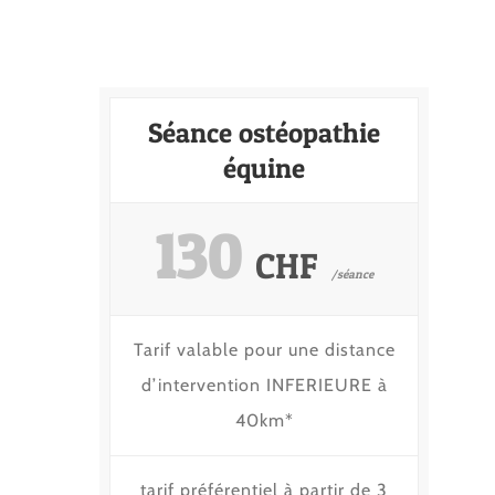
Séance ostéopathie
équine
130
CHF
/séance
Tarif valable pour une distance
d’intervention INFERIEURE à
40km*
tarif préférentiel à partir de 3